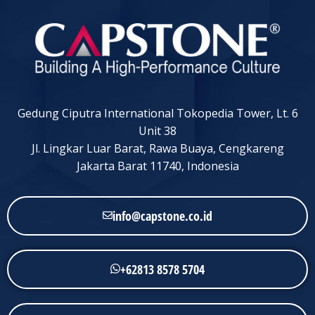
Gedung Ciputra International Tokopedia Tower, Lt. 6
Unit 38
Jl. Lingkar Luar Barat, Rawa Buaya, Cengkareng
Jakarta Barat 11740, Indonesia
info@capstone.co.id
+62813 8578 5704