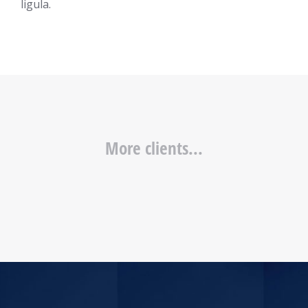
ligula.
More clients...