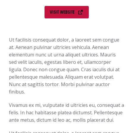
VISIT WEBSITE
Ut facilisis consequat dolor, a laoreet sem congue
at. Aenean pulvinar ultricies vehicula. Aenean
elementum nunc ut urna aliquet ultrices. Mauris
sed velit iaculis, egestas libero et, ullamcorper
ligula. Donec non congue quam. Cras iaculis dui at
pellentesque malesuada. Aliquam erat volutpat.
Nunc at sagittis tortor. Morbi pulvinar auctor
finibus.
Vivamus ex mi, vulputate id ultricies eu, consequat a
felis. In hac habitasse platea dictumst. Pellentesque
ante metus, dictum id leo ac, mollis placerat dui.