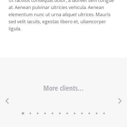
Ut facilisis consequat dolor, a laoreet sem congue
at. Aenean pulvinar ultricies vehicula. Aenean
elementum nunc ut urna aliquet ultrices. Mauris
sed velit iaculis, egestas libero et, ullamcorper
ligula.
More clients...