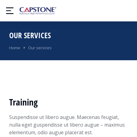
OUR SERVICES
You are here:
Home
Our services
Training
Suspendisse ut libero augue. Maecenas feugiat,
nulla eget guspendisse ut libero augue – maximus
elementum, odio augue placerat est.