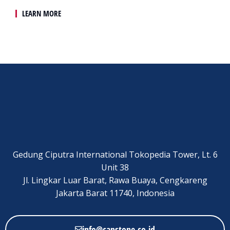
LEARN MORE
Gedung Ciputra International Tokopedia Tower, Lt. 6
Unit 38
Jl. Lingkar Luar Barat, Rawa Buaya, Cengkareng
Jakarta Barat 11740, Indonesia
info@capstone.co.id